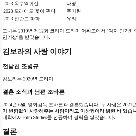
2023
옥수역귀신
나영
2023
모래에도 꽃이 핀다
주미란
2023
핀란드 파파
유리
그녀는 2019년 제12회 코리아 드라마 어워즈에서 ‘여자 인기캐
연기상’을 받았습니다.
김보라의 사랑 이야기
전남친 조병규
김보라는 2020년 드라마
결혼 소식과 남편 조바른
2024년 6월, 영화감독 조바른과 결혼했습니다. 두 사람은 20
가 변함없이 사랑해주는 사람이라고 이상형이라 밝힌 바 있습니
대학에서 Film Studies를 전공하며 경력을 쌓았습니다.
결론