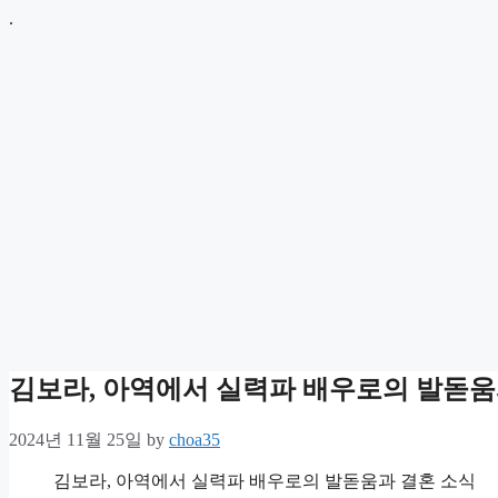
Skip
.
to
content
김보라, 아역에서 실력파 배우로의 발돋움
2024년 11월 25일
by
choa35
김보라, 아역에서 실력파 배우로의 발돋움과 결혼 소식