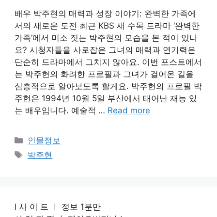
배우 박주현의 매력과 성장 이야기: 완벽한 가족에
서의 새로운 도전 최근 KBS 새 수목 드라마 ‘완벽한
가족’에서 미소 짓는 박주현의 모습을 본 적이 있나
요? 시청자들을 사로잡은 그녀의 매력과 연기력은
단순히 드라마에서 그치지 않아요. 이번 포스트에서
는 박주현의 화려한 프로필과 그녀가 걸어온 길을
심층적으로 알아보도록 할게요. 박주현의 프로필 박
주현은 1994년 10월 5일 부산에서 태어난 재능 있
는 배우입니다. 예술적 …
Read more
Categories
인물정보
Tags
박주현
l 사 이 트 ㅣ 정보 1분만