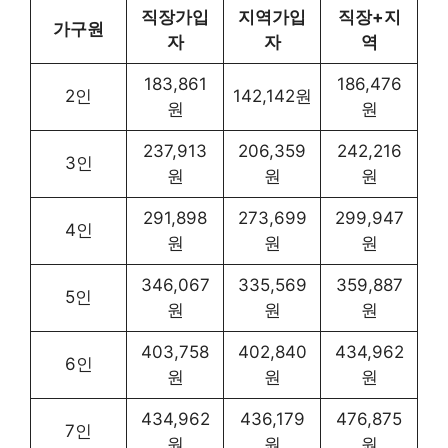
직장가입
지역가입
직장+지
가구원
자
자
역
183,861
186,476
2인
142,142원
원
원
237,913
206,359
242,216
3인
원
원
원
291,898
273,699
299,947
4인
원
원
원
346,067
335,569
359,887
5인
원
원
원
403,758
402,840
434,962
6인
원
원
원
434,962
436,179
476,875
7인
원
원
원