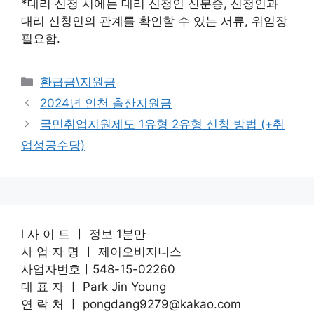
*대리 신청 시에는 대리 신청인 신분증, 신청인과
대리 신청인의 관계를 확인할 수 있는 서류, 위임장
필요함.
Categories
환급금\지원금
2024년 인천 출산지원금
국민취업지원제도 1유형 2유형 신청 방법 (+취
업성공수당)
l 사 이 트 ㅣ 정보 1분만
사 업 자 명 ㅣ 제이오비지니스
사업자번호ㅣ548-15-02260
대 표 자 ㅣ Park Jin Young
연 락 처 ㅣ pongdang9279@kakao.com