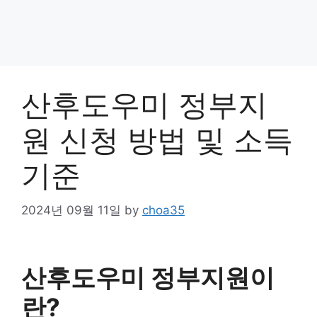
산후도우미 정부지
원 신청 방법 및 소득
기준
2024년 09월 11일
by
choa35
산후도우미 정부지원이
란?