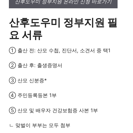
산후도우미 정부지원 온라인 신청 바로가기
산후도우미 정부지원 필
요 서류
① 출산 전: 산모 수첩, 진단서, 소견서 중 택1
② 출산 후: 출생증명서
③ 산모 신분증*
④ 주민등록등본 1부
⑤ 산모 및 배우자 건강보험증 사본 1부
ㄴ 맞벌이 부부는 모두 첨부